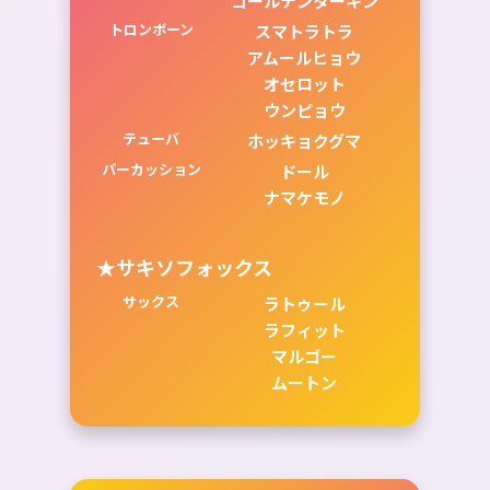
ゴールデンターキン
トロンボーン
スマトラトラ
アムールヒョウ
オセロット
ウンピョウ
テューバ
ホッキョクグマ
パーカッション
ドール
ナマケモノ
★サキソフォックス
サックス
ラトゥール
ラフィット
マルゴー
ムートン