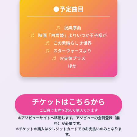
●予定曲目
♬
祝典序曲
♬
映画『白雪姫』よりいつか王子様が
♬
この素晴らしき世界
♬
スターウォーズより
♬
お天気ブラス
ほか
チケットはこちらから
ご自身でお席を選んで購入できます
＊アソビューサイトへ移動します。アソビューの会員登録（無
料）が必要です。
＊チケットの購入はクレジットカードでのお支払いのみとなりま
す。