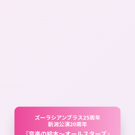
ズーラシアンブラス25周年
新潟公演20周年
『音楽の絵本～オールスターズ』