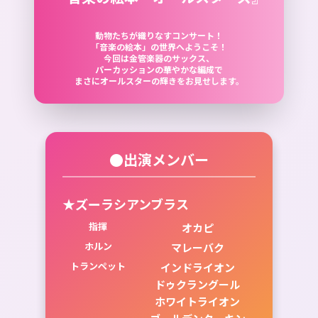
動物たちが織りなすコンサート！
「音楽の絵本」の世界へようこそ！
今回は金管楽器のサックス、
パーカッションの華やかな編成で
まさにオールスターの輝きをお見せします。
●出演メンバー
★ズーラシアンブラス
指揮
オカピ
ホルン
マレーバク
トランペット
インドライオン
ドゥクラングール
ホワイトライオン