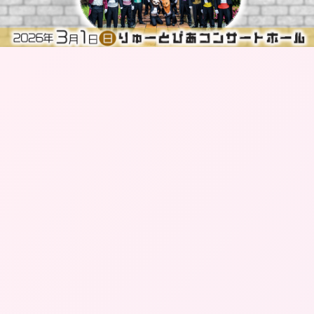
プレゼント
コンテンツ・アプリ
キッズ
ケンジュ
愛の募金
Well-being
防災・減災
ショッピング
会社概要・ビジョン
お問い合わせ