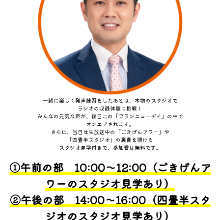
一緒に楽しく発声練習をしたあとは、本物のスタジオで
ラジオの収録体験に挑戦！
みんなの元気な声が、後日この「ブランニューデイ」の中で
オンエアされます。
さらに、当日は生放送中の「ごきげんアワー」や
「四畳半スタジオ」の裏側を覗ける
スタジオ見学付きで、参加費は無料です。
①午前の部 10:00～12:00（ごきげんア
ワーのスタジオ見学あり）
②午後の部 14:00～16:00（四畳半スタ
ジオのスタジオ見学あり）