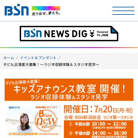
ホーム
テレビ
ホーム
イベント＆プレゼント
ラジオ
子ども出演者大募集！～ラジオ収録体験＆スタジオ見学～
アナウンサー
イベント
ニュース
天気