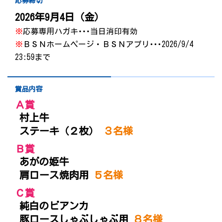
応募締切
2026年9月4日（金）
※
応募専用ハガキ･･･当日消印有効
※
ＢＳＮホームページ・ＢＳＮアプリ･･･2026/9/4
23:59まで
賞品内容
Ａ賞
村上牛
ステーキ（２枚）
３名様
Ｂ賞
あがの姫牛
肩ロース焼肉用
５名様
Ｃ賞
純白のビアンカ
豚ロースしゃぶしゃぶ用
８名様