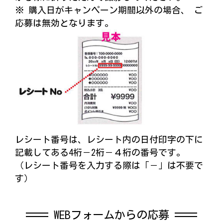
※ 購入日がキャンペーン期間以外の場合、 ご
応募は無効となります。
レシート番号は、レシート内の日付印字の下に
記載してある4桁－2桁－４桁の番号です。
（レシート番号を入力する際は「－」は不要で
す）
WEBフォームからの応募