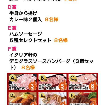
Ｄ賞
半身から揚げ
カレー味２個入
８名様
Ｅ賞
ハムソーセージ
５種セレクトセット
８名様
Ｆ賞
イタリア軒の
デミグラスソースハンバーグ（３個セッ
ト）
８名様