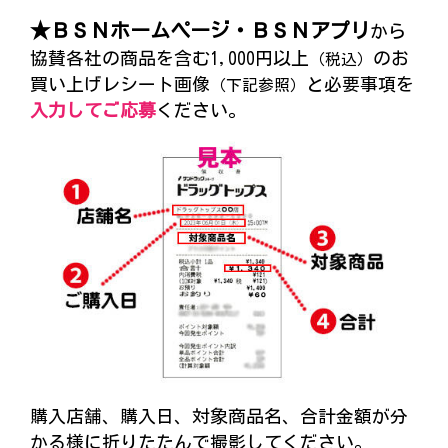
★ＢＳＮホームページ・ＢＳＮアプリ
から
協賛各社の商品を含む1,000円以上
のお
（税込）
買い上げレシート画像
と必要事項を
（下記参照）
入力してご応募
ください。
購入店舗、購入日、対象商品名、合計金額が分
かる様に折りたたんで撮影してください。