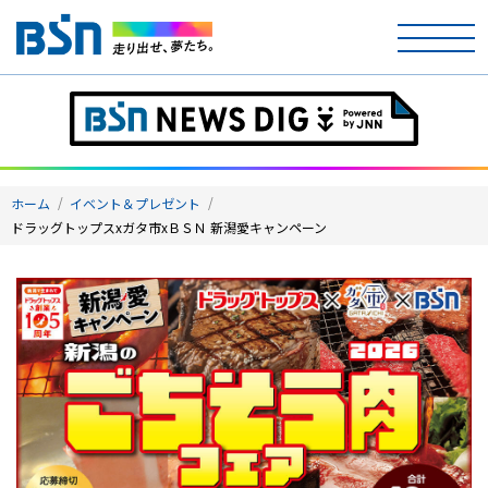
ホーム
テレビ
ホーム
イベント＆プレゼント
ラジオ
ドラッグトップスxガタ市xＢＳＮ 新潟愛キャンペーン
アナウンサー
イベント
ニュース
天気