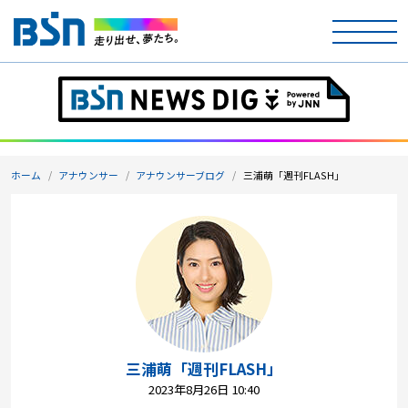
ホーム
テレビ
ホーム
アナウンサー
アナウンサーブログ
三浦萌「週刊FLASH」
ラジオ
アナウンサー
イベント
ニュース
天気
三浦萌「週刊FLASH」
2023年8月26日 10:40