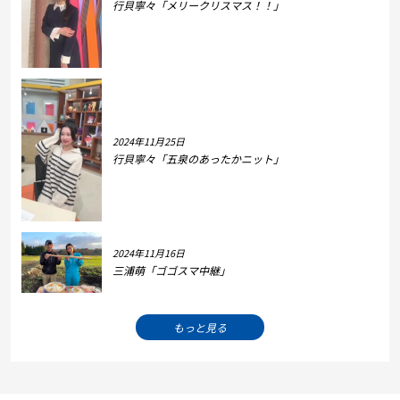
行貝寧々「メリークリスマス！！」
2024年11月25日
行貝寧々「五泉のあったかニット」
2024年11月16日
三浦萌「ゴゴスマ中継」
もっと見る