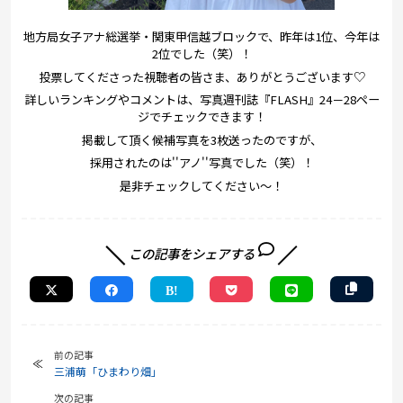
地方局女子アナ総選挙・関東甲信越ブロックで、昨年は1位、今年は
2位でした（笑）！
投票してくださった視聴者の皆さま、ありがとうございます♡
詳しいランキングやコメントは、写真週刊誌『FLASH』24－28ペー
ジでチェックできます！
掲載して頂く候補写真を3枚送ったのですが、
採用されたのは''アノ''写真でした（笑）！
是非チェックしてください～！
この記事をシェアする
前の記事
三浦萌「ひまわり畑」
次の記事