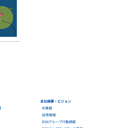
会社概要・ビジョン
報
IR情報
採用情報
BSNグループ行動規範