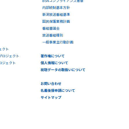
BSNコンプライアンス憲章
内部統制基本方針
新潟放送番組基準
国民保護業務計画
番組審議会
放送番組種別
一般事業主行動計画
ェクト
プロジェクト
著作権について
プロジェクト
個人情報について
視聴データの取扱いについて
お問い合わせ
名義後援申請について
サイトマップ