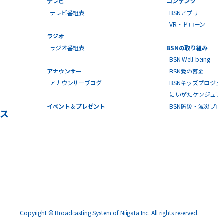
テレビ
コンテンツ
テレビ番組表
BSNアプリ
VR・ドローン
ラジオ
ラジオ番組表
BSNの取り組み
BSN Well-being
アナウンサー
BSN愛の募金
アナウンサーブログ
BSNキッズプロジ
にいがたケンジュ
イベント＆プレゼント
BSN防災・減災
ス
Copyright © Broadcasting System of Niigata Inc. All rights reserved.