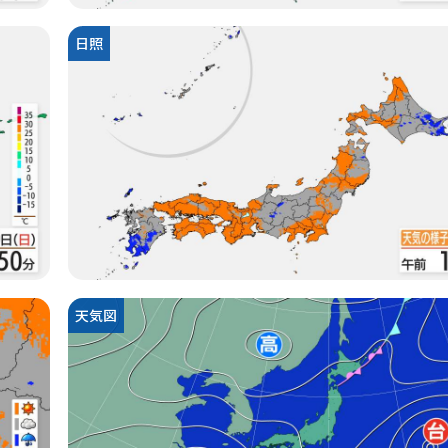
日照
天気図