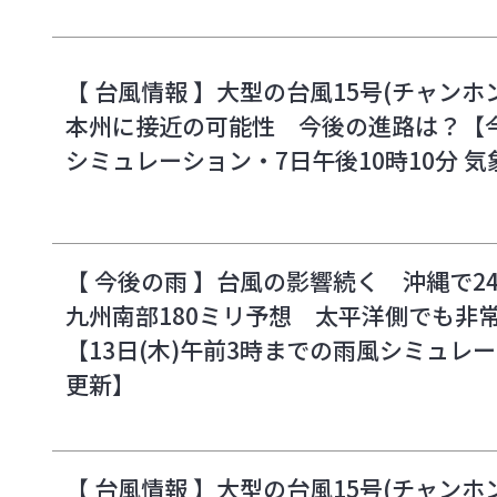
【 台風情報 】大型の台風15号(チャンホン
本州に接近の可能性 今後の進路は？【
シミュレーション・7日午後10時10分 
【 今後の雨 】台風の影響続く 沖縄で2
九州南部180ミリ予想 太平洋側でも非
【13日(木)午前3時までの雨風シミュレー
更新】
【 台風情報 】大型の台風15号(チャンホン