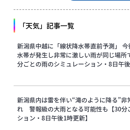
「天気」記事一覧
新潟県中越に「線状降水帯直前予測」 今
水帯が発生し非常に激しい雨が同じ場所で
分ごとの雨のシミュレーション・8日午後
新潟県内は雷を伴い“滝のように降る”非
れ 警報級の大雨となる可能性も【30分
ション・8日午後1時更新】