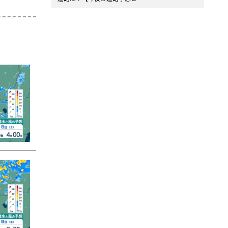
風シミュレーション・7日午後
10時10分 気象庁発表】