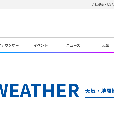
会社概要・ビジ
アナウンサー
イベント
ニュース
天気
WEATHER
天気・地震