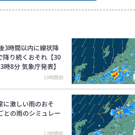
後3時間以内に線状降
降り続くおそれ【30
3時8分 気象庁発表】
10時間前
常に激しい雨のおそ
ごとの雨のシミュレー
12時間前