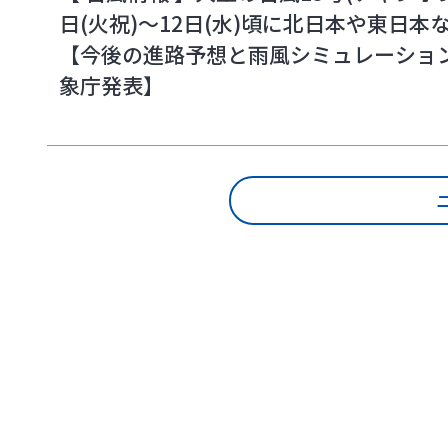
日(火祝)～12日(水)頃に北日本や東日
【今後の進路予想と雨風シミュレーション
象庁発表】