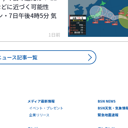
本などに近づく可能性
・7日午後4時5分 気
1日前
ニュース記事一覧
メディア最新情報
BSN NEWS
イベント・プレゼント
BSN天気・気象情
企業リリース
緊急地震速報