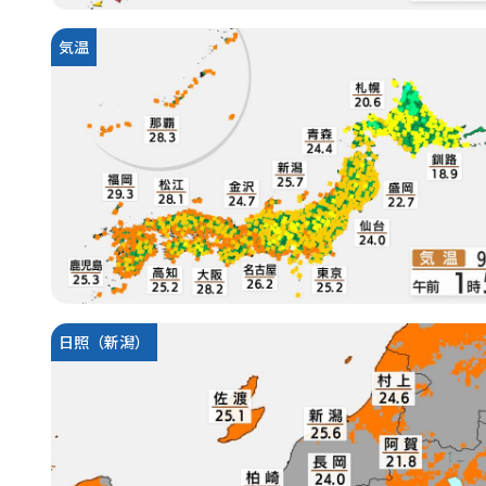
気温
日照（新潟）