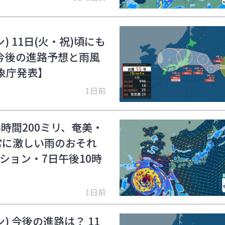
) 11日(火・祝)頃にも
今後の進路予想と雨風
気象庁発表】
1日前
4時間200ミリ、奄美・
常に激しい雨のおそれ
ション・7日午後10時
1日前
) 今後の進路は？ 11