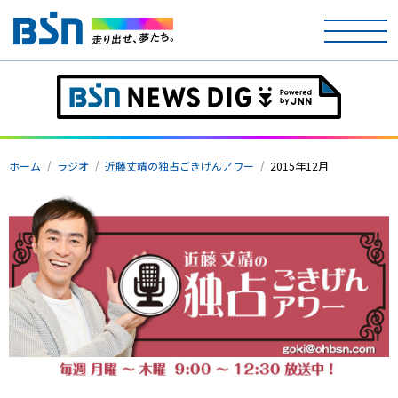
ホーム
テレビ
ホーム
ラジオ
近藤丈靖の独占ごきげんアワー
2015年12月
ラジオ
アナウンサー
イベント
ニュース
天気