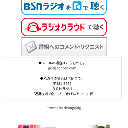
◆メールの場合はこちらから。
goki@ohbsn.com
◆ハガキの場合は下記まで。
〒951-8655
ＢＳＮラジオ
「近藤丈靖の独占！ごきげんアワー」係
Tweets by dokugokig