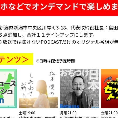
マホなどでオンデマンドで楽しめま
新潟県新潟市中央区川岸町3-18、代表取締役社長：島田
６点追加し、合計１１ラインアップにします。
や放送では聴けないPODCASTだけのオリジナル番組が
テンツ＞
※日時は配信予定時間
土曜19:00
月曜21:00
金曜21:00