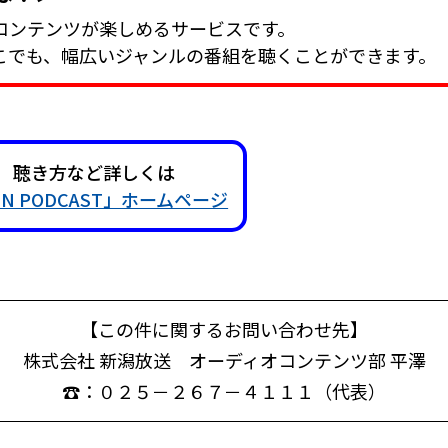
コンテンツが楽しめるサービスです。
こでも、幅広いジャンルの番組を聴くことができます。
聴き方など詳しくは
SN PODCAST」ホームページ
【この件に関するお問い合わせ先】
株式会社 新潟放送
オーディオコンテンツ部 平澤
☎：０２５－２６７－４１１１（代表）