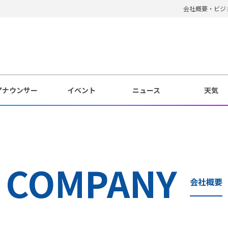
会社概要・ビジ
アナウンサー
イベント
ニュース
天気
COMPANY
会社概要