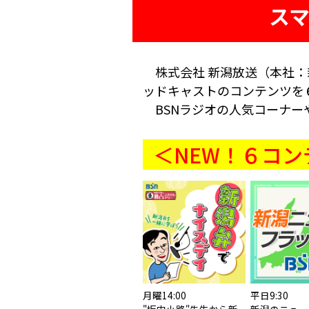
ス
株式会社 新潟放送（本社：
ッドキャストのコンテンツを
BSNラジオの人気コーナー
＜NEW！６コン
月曜14:00
平日9:30