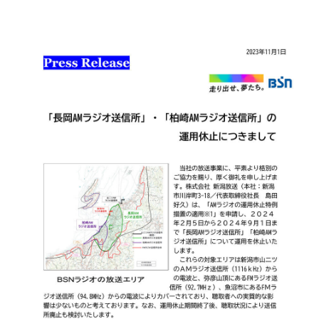
プレゼント
コンテンツ・アプリ
キッズ
ケンジュ
愛の募金
Well-being
防災・減災
ショッピング
会社概要・ビジョン
お問い合わせ