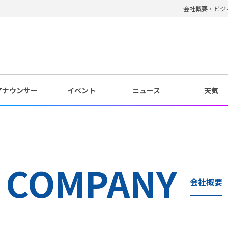
会社概要・ビジ
アナウンサー
イベント
ニュース
天気
COMPANY
会社概要