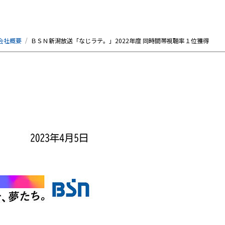
会社概要
ＢＳＮ新潟放送「なじラテ。」2022年度 同時間帯視聴率１位獲得