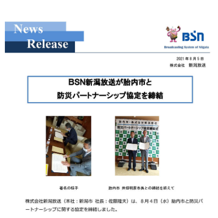
プレゼント
コンテンツ・アプリ
キッズ
ケンジュ
愛の募金
Well-being
防災・減災
ショッピング
会社概要・ビジョン
お問い合わせ