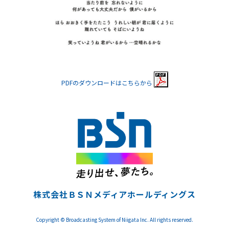
PDFのダウンロードはこちらから
株式会社ＢＳＮメディアホールディングス
Copyright © Broadcasting System of Niigata Inc. All rights reserved.