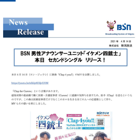
プレゼント
コンテンツ・アプリ
キッズ
ケンジュ
愛の募金
Well-being
防災・減災
ショッピング
会社概要・ビジョン
お問い合わせ