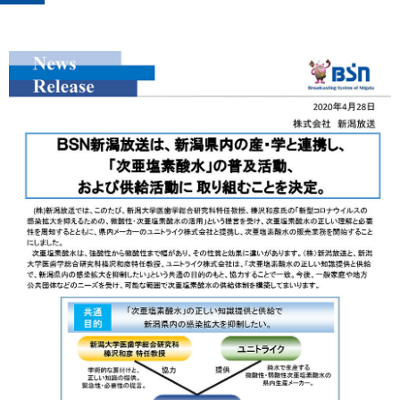
プレゼント
コンテンツ・アプリ
キッズ
ケンジュ
愛の募金
Well-being
防災・減災
ショッピング
会社概要・ビジョン
お問い合わせ