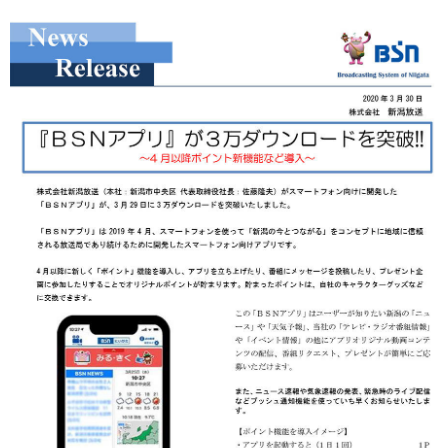
プレゼント
コンテンツ・アプリ
キッズ
ケンジュ
愛の募金
Well-being
防災・減災
ショッピング
会社概要・ビジョン
お問い合わせ