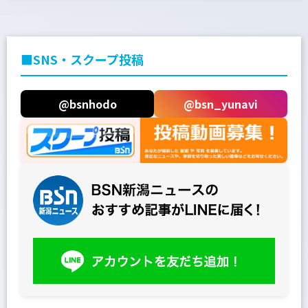
■SNS・スクープ投稿
@bsnhodo
@bsn_yunavi