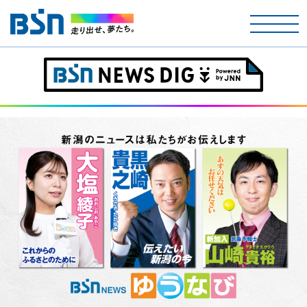
ホーム
テレビ
ラジオ
アナウンサー
イベント
ニュース
天気