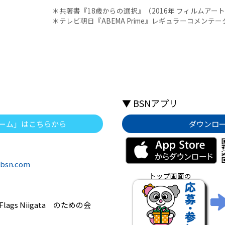
＊共著書『18歳からの選択』（2016年 フィルムアー
＊テレビ朝日『ABEMA Prime』レギュラーコメンテー
▼ BSNアプリ
ーム」はこちらから
ダウンロ
bsn.com
トップ画面の
ags Niigata のための会