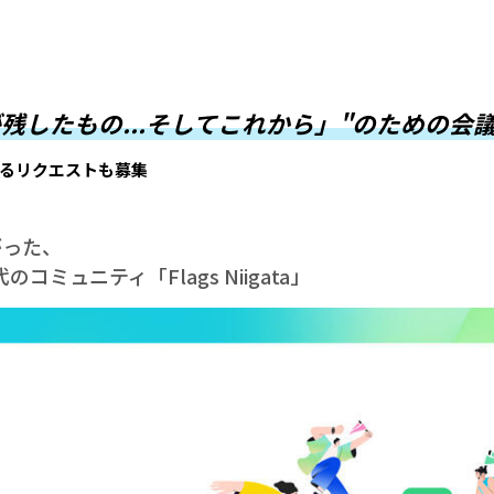
 「僕らが残したもの...そしてこれから」"のための会
るリクエストも募集
がった、
コミュニティ「Flags Niigata」