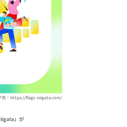
https://flags-niigata.com/
gata」が
。