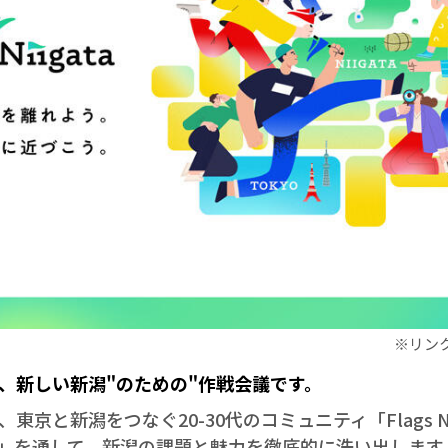
※リンク先：
、新しい新潟"のための"作戦会議です。
京と新潟をつなぐ20-30代のコミュニティ「Flags Nii
」を通して、新潟の課題と魅力を徹底的に洗い出します