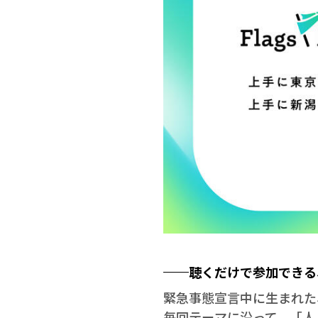
聴くだけで参加できる
緊急事態宣言中に生まれた、東
毎回テーマに沿って、「人