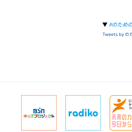
▼
#のため
Tweets by