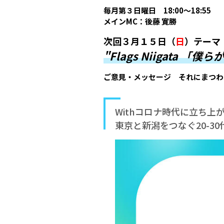
毎月第３日曜日 18:00～18:55
メインMC：後藤 寛勝
次回３月１５日（
日
）テーマ
"Flags Niigata
ご意見・メッセージ それにまつわ
Withコロナ時代に立ち上
東京と新潟をつなぐ20-30代の