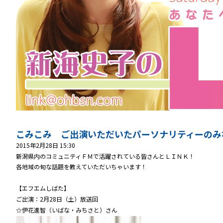
こみこみ ご出演いただいたパーソナリティーのみ
2015年2月28日 15:30
新潟県内のコミュニティＦＭで活躍されている皆さんとＬＩＮＫ！
各地域の旬な話題を教えていただいちゃいます！
【エフエムしばた】
ご出演：2月28日（土）放送回
☆伊花進智（いばな・みちさと）さん