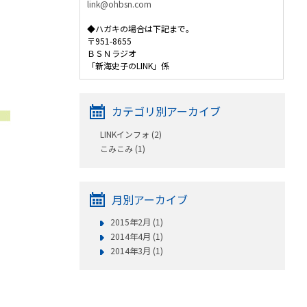
link@ohbsn.com
◆ハガキの場合は下記まで。
〒951-8655
ＢＳＮラジオ
「新海史子のLINK」係
カテゴリ別アーカイブ
LINKインフォ (2)
こみこみ (1)
月別アーカイブ
2015年2月 (1)
2014年4月 (1)
2014年3月 (1)