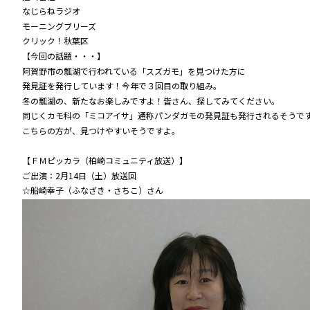
なじらねラジオ
モーニングブリーズ
クリック！秋葉区
【今回の話題・・・】
阿賀野市の瓢湖で行われている「スズガモ」を見つけた方に
発見証を発行しています！今年で３回目の取り組み。
冬の瓢湖の、新たなお楽しみですよ！皆さん、探してみてください。
同じくカモ科の「ミコアイサ」通称パンダガモの発見証も発行されるそうで
こちらの方が、見つけやすいそうですよ。
【ＦＭピッカラ（柏崎コミュニティ放送）】
ご出演：2月14日（土）放送回
☆船崎幸子（ふなざき・さちこ）さん