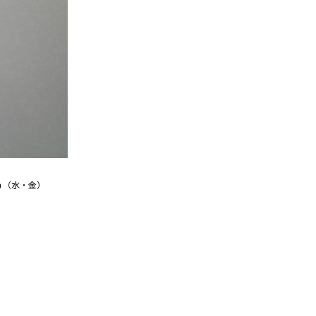
ｈ（水・金）