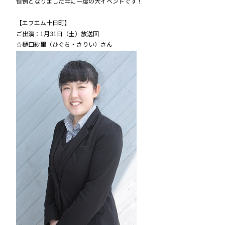
恒例となりました年に一度の大イベントです！
【エフエム十日町】
ご出演：1月31日（土）放送回
☆樋口紗里（ひぐち・さりい）さん