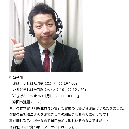
担当番組
「おはようしばた769（金）7：00-10：00」
「ひるどきしばた769（水・木）10：00-12：20」
「ごきげんラジオ769（月）16：00-18：50」
【今回の話題・・・】
県北の文学賞「阿賀北ロマン賞」授賞式の会場からお届けいただきました。
俳優の石坂浩二さんをお招きしての朗読会もあるんだそうです！
事前申し込みが必要なので当日参加は難しいそうなんですが・・
阿賀北ロマン賞のポータルサイトはこちら↓