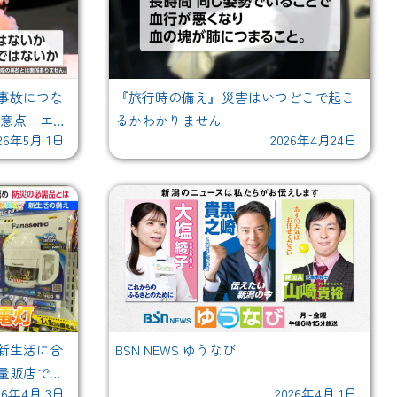
事故につな
『旅行時の備え』災害はいつどこで起こ
注意点 エア
るかわかりません
26年5月 1日
2026年4月24日
っています
新生活に合
BSN NEWS ゆうなび
量販店で手
26年4月 3日
2026年4月 1日