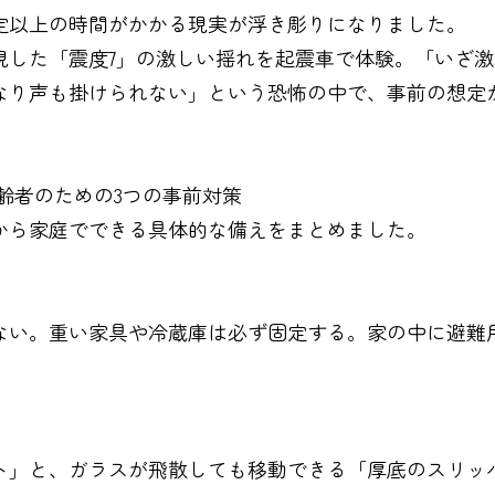
定以上の時間がかかる現実が浮き彫りになりました。
現した「震度7」の激しい揺れを起震車で体験。「いざ
なり声も掛けられない」という恐怖の中で、事前の想定
齢者のための3つの事前対策
から家庭でできる具体的な備えをまとめました。
ない。重い家具や冷蔵庫は必ず固定する。家の中に避難
ト」と、ガラスが飛散しても移動できる「厚底のスリッ