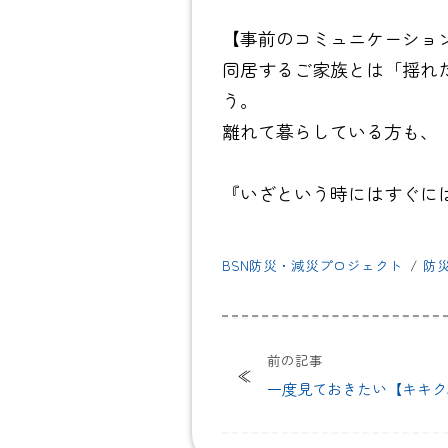
【事前のコミュニケーショ
同居するご家族とは「揺れ
う。
離れて暮らしている方も、
『いざという時にはすぐに
BSN防災・減災プロジェクト
防
前の記事
一度見ておきたい【キキク
か？使ったことはあります
に！