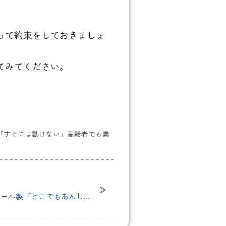
って約束をしておきましょ
てみてください。
「すぐには動けない」高齢者でも素
ボール製『どこでもあんしん
驚きの強度と使いやすさとは