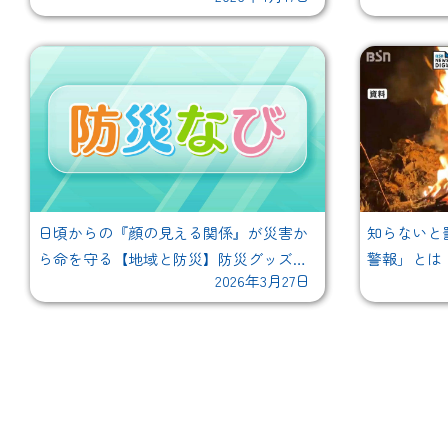
日頃からの『顔の見える関係』が災害か
知らないと罰
ら命を守る【地域と防災】防災グッズ
警報」とは
2026年3月27日
の"ひと工夫"と助け合いに大切な『地域の
る場合も
つながり』の再認識