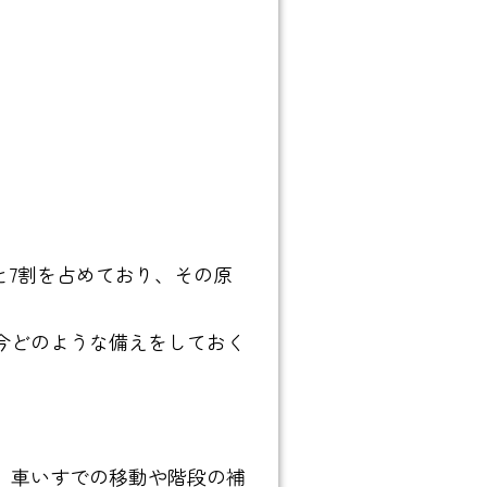
と7割を占めており、その原
今どのような備えをしておく
。車いすでの移動や階段の補