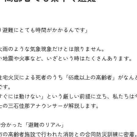
り避難にとても時間がかかるんです」
大雨のような気象現象だけとは限りません。
い地震や火事など、いざという時はたくさんあります。
住宅火災による死者のうち「65歳以上の高齢者」がなん
です。
すぐには動けない」という厳しい前提に立ち、私たちは
士の三石佳那アナウンサーが解説します。
で分かった「避難のリアル」
市の高齢者施設で行われた消防との合同防災訓練に密着