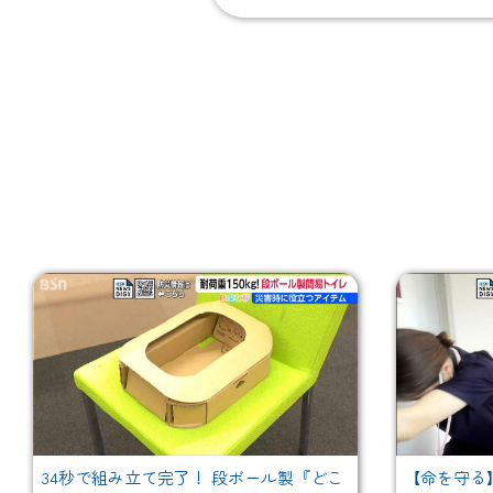
34秒で組み立て完了！ 段ボール製『どこ
【命を守る