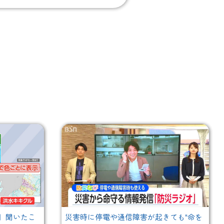
】聞いたこ
災害時に停電や通信障害が起きても"命を