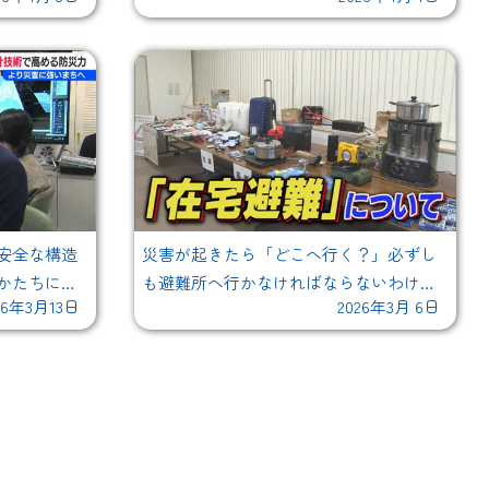
安全な構造
災害が起きたら「どこへ行く？」必ずし
かたちにな
も避難所へ行かなければならないわけで
26年3月13日
2026年3月 6日
"災害に強い
はない『在宅避難』のススメ