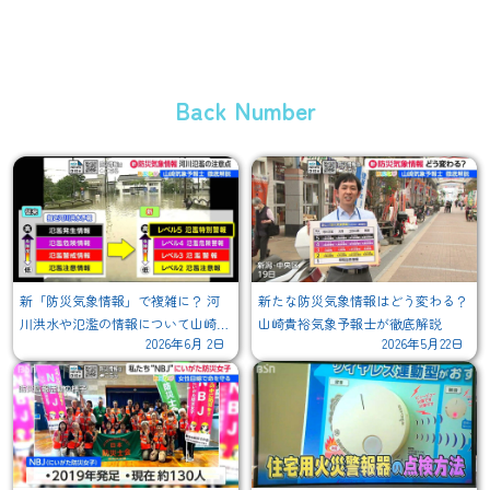
Back Number
新「防災気象情報」で複雑に？ 河
新たな防災気象情報はどう変わる？
川洪水や氾濫の情報について山崎貴
山崎貴裕気象予報士が徹底解説
2026年6月 2日
2026年5月22日
裕気象予報士が徹底解説