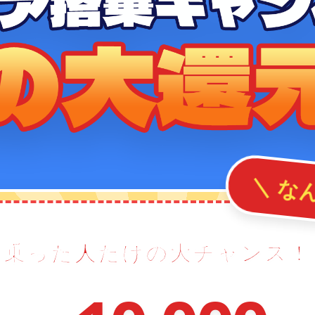
＼ な
乗った人だけの大チャンス！