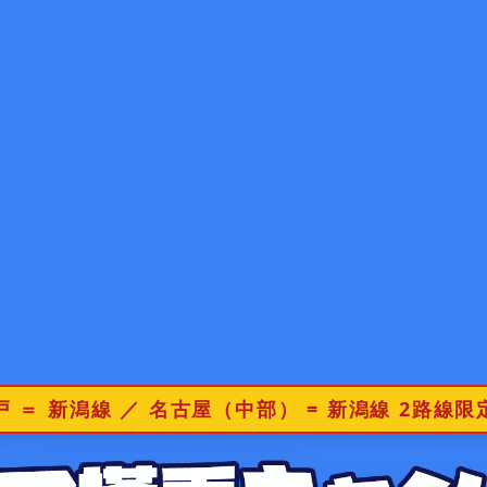
戸 ＝ 新潟線 ／ 名古屋（中部） = 新潟線
2路線限