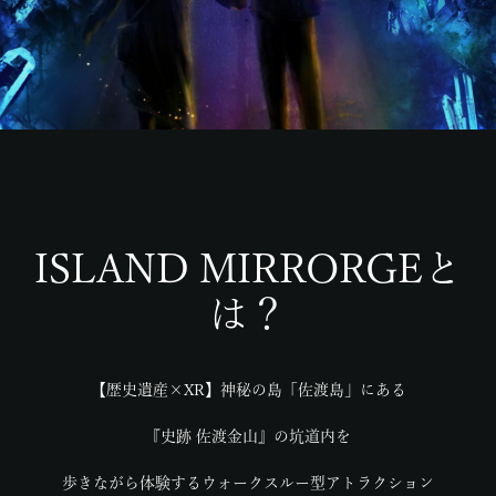
ISLAND MIRRORGEと
は？
【歴史遺産×XR】神秘の島「佐渡島」にある
『史跡 佐渡金山』の坑道内を
歩きながら体験するウォークスルー型アトラクション