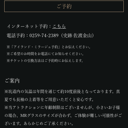
ご予約
インターネット予約：
こちら
電話予約：0259-74-2389（史跡 佐渡金山）
※「アイランド・ミラージュ予約」とお伝えください。
※ご希望のお時間をお電話にてお知らせください。
※チケットの引換方法はご予約時にお伝えします。
ご案内
※坑道内の気温は年間を通じて約10度前後となっております。真
夏でも長袖の上着等をご用意いただくと安心です。
※当アトラクションに年齢制限はございませんが、小さいお子様
の場合、MRグラスのサイズが合わず、ご体験が難しい可能性がご
ざいます。あらかじめご了承ください。