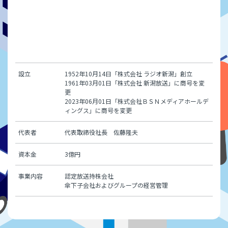
設立
1952年10月14日「株式会社 ラジオ新潟」創立
1961年03月01日「株式会社 新潟放送」に商号を変
更
2023年06月01日「株式会社ＢＳＮメディアホールデ
ィングス」に商号を変更
代表者
代表取締役社長 佐藤隆夫
資本金
3億円
事業内容
認定放送持株会社
傘下子会社およびグループの経営管理